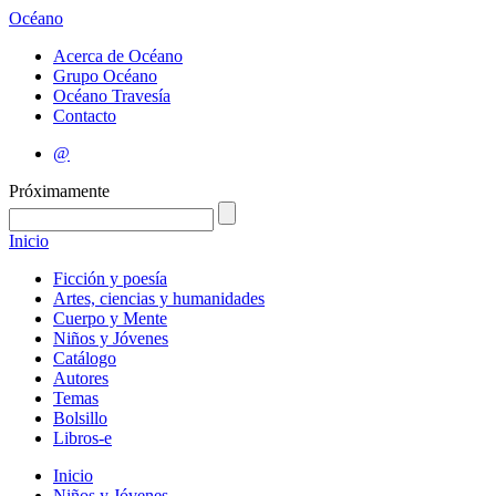
Océano
Acerca de Océano
Grupo Océano
Océano Travesía
Contacto
@
Próximamente
Inicio
Ficción y poesía
Artes, ciencias y humanidades
Cuerpo y Mente
Niños y Jóvenes
Catálogo
Autores
Temas
Bolsillo
Libros-e
Inicio
Niños y Jóvenes