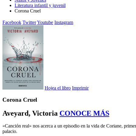
Literatura infantil y juvenil
Corona Cruel
Facebook
Twitter
Youtube
Instagram
Hojea el libro
Imprimir
Corona Cruel
Aveyard, Victoria
CONOCE MÁS
«Canción real» nos acerca a un episodio en la vida de Coriane, primera
palacio.