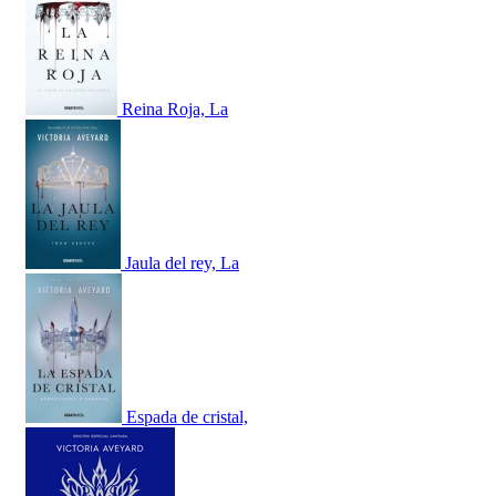
Reina Roja, La
Jaula del rey, La
Espada de cristal,