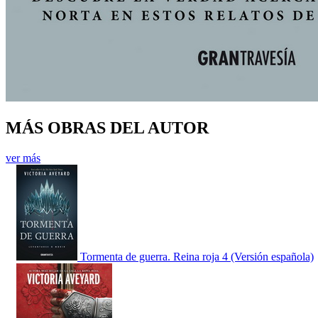
MÁS OBRAS DEL AUTOR
ver más
Tormenta de guerra. Reina roja 4 (Versión española)