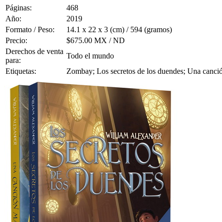
Páginas:
468
Año:
2019
Formato / Peso:
14.1 x 22 x 3 (cm) / 594 (gramos)
Precio:
$675.00 MX / ND
Derechos de venta
Todo el mundo
para:
Etiquetas:
Zombay; Los secretos de los duendes; Una canción