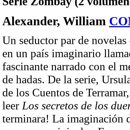
Serie Zombay (2 volúmen
Alexander, William
CO
Un seductor par de novelas 
en un país imaginario llam
fascinante narrado con el me
de hadas. De la serie, Ursu
de los Cuentos de Terramar,
leer
Los secretos de los due
terminara! La imaginación 