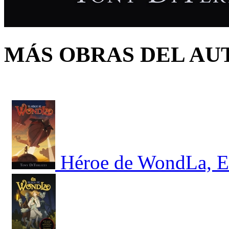
MÁS OBRAS DEL AU
Héroe de WondLa, E