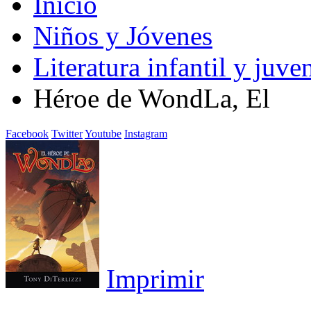
Inicio
Niños y Jóvenes
Literatura infantil y juven
Héroe de WondLa, El
Facebook
Twitter
Youtube
Instagram
Imprimir