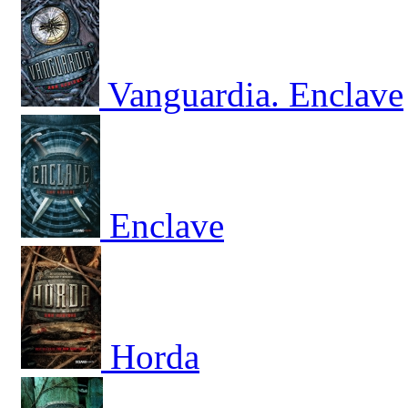
Vanguardia. Enclave
Enclave
Horda