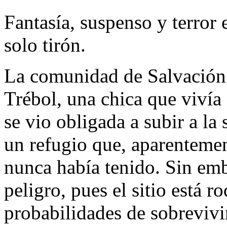
Fantasía, suspenso y terror 
solo tirón.
La comunidad de Salvación 
Trébol, una chica que vivía
se vio obligada a subir a la
un refugio que, aparentemen
nunca había tenido. Sin em
peligro, pues el sitio está 
probabilidades de sobreviv