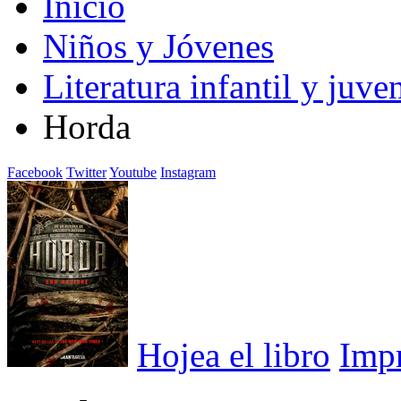
Inicio
Niños y Jóvenes
Literatura infantil y juven
Horda
Facebook
Twitter
Youtube
Instagram
Hojea el libro
Imp