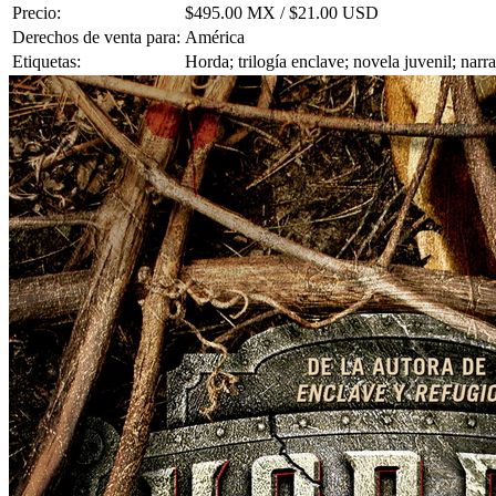
Precio:
$495.00 MX / $21.00 USD
Derechos de venta para:
América
Etiquetas:
Horda; trilogía enclave; novela juvenil; narr