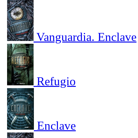
Vanguardia. Enclave
Refugio
Enclave