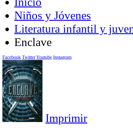
Inicio
Niños y Jóvenes
Literatura infantil y juven
Enclave
Facebook
Twitter
Youtube
Instagram
Imprimir