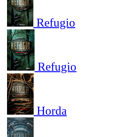
Refugio
Refugio
Horda