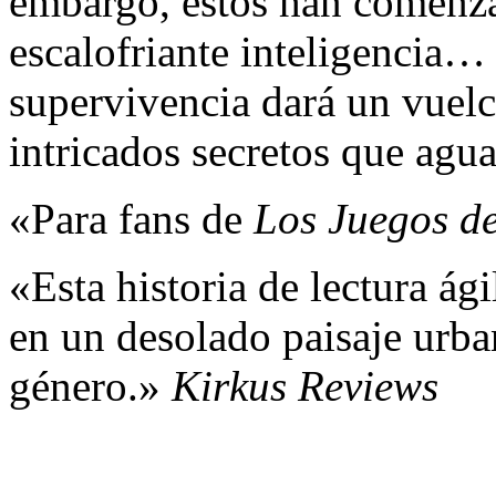
embargo, éstos han comenza
escalofriante inteligencia… 
supervivencia dará un vuelc
intricados secretos que agua
«Para fans de
Los Juegos d
«Esta historia de lectura ág
en un desolado paisaje urban
género.»
Kirkus Reviews