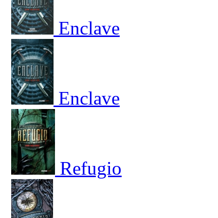
Enclave
Enclave
Refugio