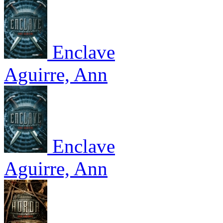
Enclave
Aguirre, Ann
Enclave
Aguirre, Ann