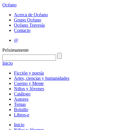
Océano
Acerca de Océano
Grupo Océano
Océano Travesía
Contacto
@
Próximamente
Inicio
Ficción y poesía
Artes, ciencias y humanidades
Cuerpo y Mente
Niños y Jóvenes
Catálogo
Autores
Temas
Bolsillo
Libros-e
Inicio
Niños y Jóvenes