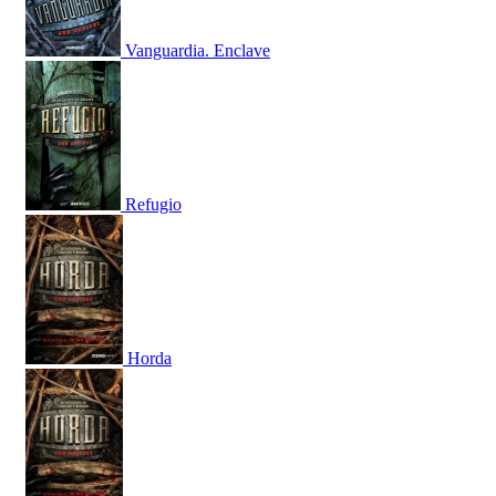
Vanguardia. Enclave
Refugio
Horda