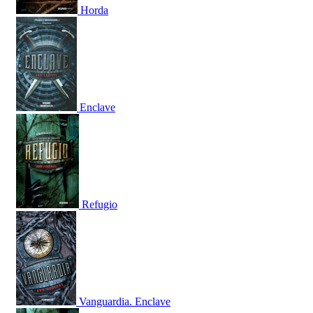
Horda
Enclave
Refugio
Vanguardia. Enclave