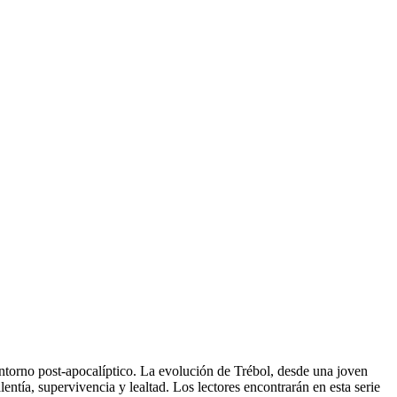
ntorno post-apocalíptico. La evolución de Trébol, desde una joven
ntía, supervivencia y lealtad. Los lectores encontrarán en esta serie