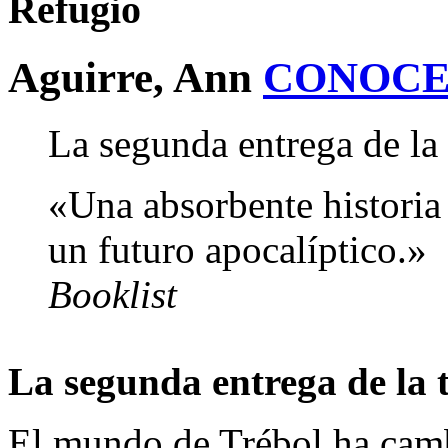
Refugio
Aguirre, Ann
CONOCE
La segunda entrega de la 
«Una absorbente historia
un futuro apocalíptico.»
Booklist
La segunda entrega de la 
El mundo de Trébol ha camb