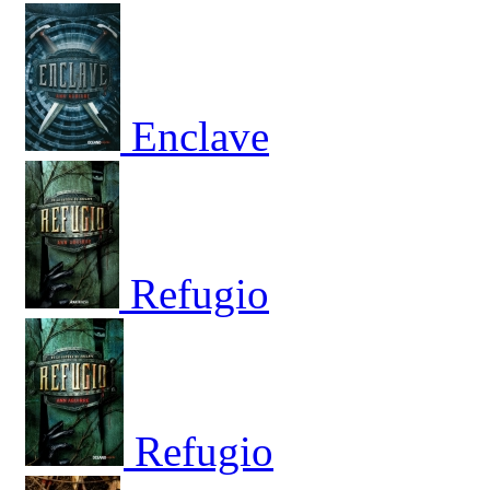
Enclave
Refugio
Refugio