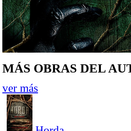
MÁS OBRAS DEL AU
ver más
Horda