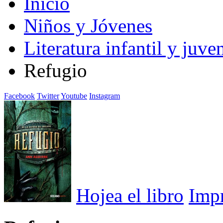
Inicio
Niños y Jóvenes
Literatura infantil y juven
Refugio
Facebook
Twitter
Youtube
Instagram
Hojea el libro
Imp