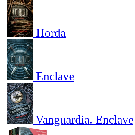
Horda
Enclave
Vanguardia. Enclave