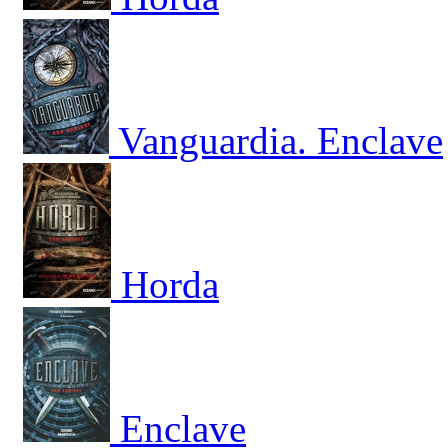
Vanguardia. Enclave
Horda
Enclave