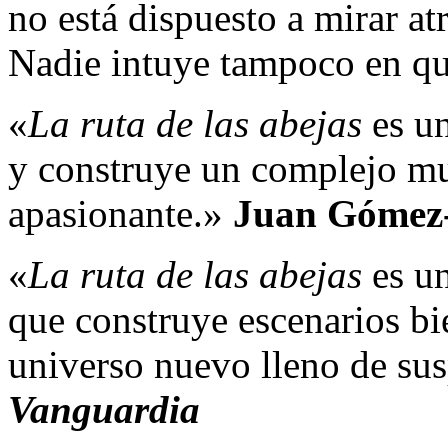
no está dispuesto a mirar at
Nadie intuye tampoco en qu
«
La ruta de las abejas
es un
y construye un complejo mu
apasionante.»
Juan Gómez
«
La ruta de las abejas
es un
que construye escenarios b
universo nuevo lleno de su
Vanguardia