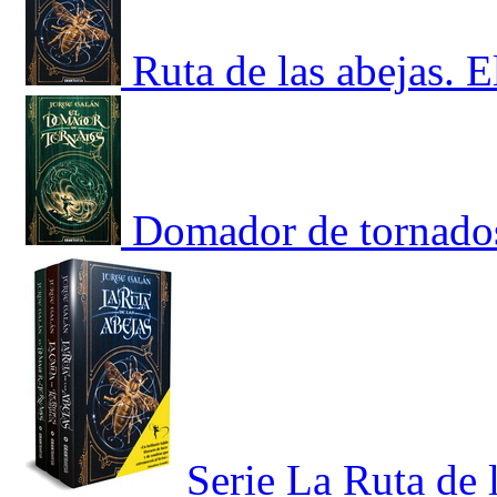
Ruta de las abejas. E
Domador de tornados,
Serie La Ruta de 