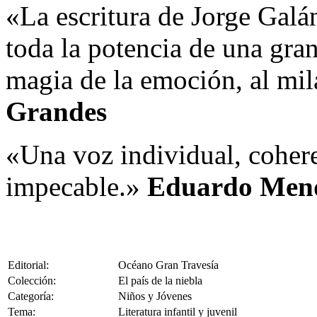
«La escritura de Jorge Galán
toda la potencia de una gra
magia de la emoción, al mila
Grandes
«Una voz individual, coher
impecable.»
Eduardo Men
Editorial:
Océano Gran Travesía
Colección:
El país de la niebla
Categoría:
Niños y Jóvenes
Tema:
Literatura infantil y juvenil