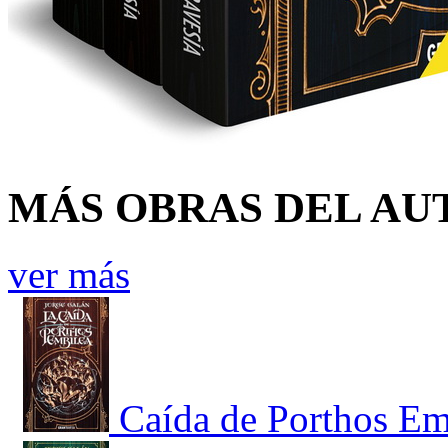
MÁS OBRAS DEL AU
ver más
Caída de Porthos Emb