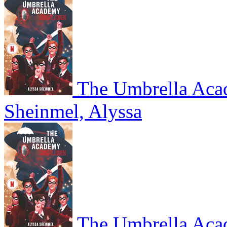
The Umbrella Aca
Sheinmel, Alyssa
The Umbrella Aca