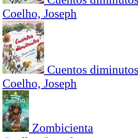
Coelho, Joseph
Cuentos diminuto
Coelho, Joseph
Zombicienta