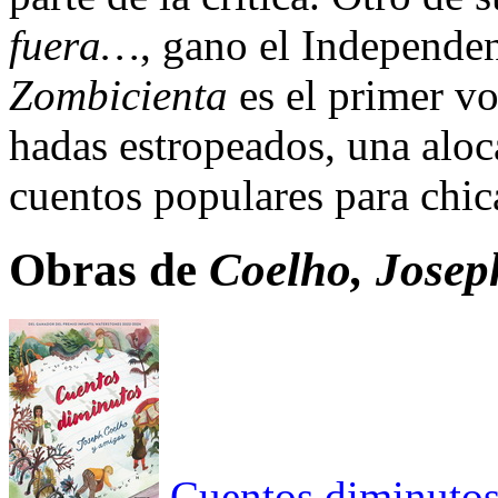
fuera…
, gano el Independ
Zombicienta
es el primer vo
hadas estropeados, una aloc
cuentos populares para chic
Obras de
Coelho, Josep
Cuentos diminuto