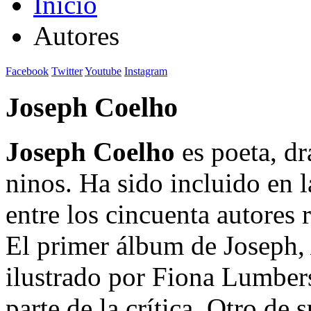
Inicio
Autores
Facebook
Twitter
Youtube
Instagram
Joseph Coelho
Joseph Coelho
es poeta, dr
ninos. Ha sido incluido en l
entre los cincuenta autore
El primer álbum de Joseph
ilustrado por Fiona Lumbers
parte de la crítica. Otro de