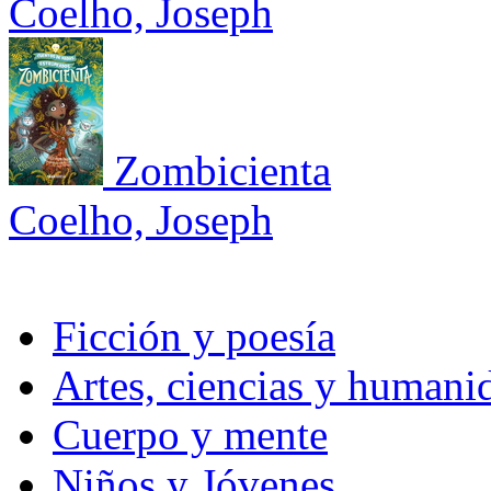
Coelho, Joseph
Zombicienta
Coelho, Joseph
Ficción y poesía
Artes, ciencias y humani
Cuerpo y mente
Niños y Jóvenes