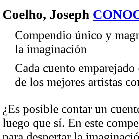
Coelho, Joseph
CONOC
Compendio único y magní
la imaginación
Cada cuento emparejado c
de los mejores artistas 
¿Es posible contar un cuen
luego que sí. En este comp
para despertar la imaginaci