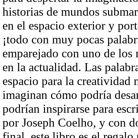
historias de mundos submar
en el espacio exterior y por
¡todo con muy pocas palabr
emparejado con uno de los m
en la actualidad. Las palabr
espacio para la creatividad 
imaginan cómo podría desarr
podrían inspirarse para esc
por Joseph Coelho, y con dos
final, este libro es el regal