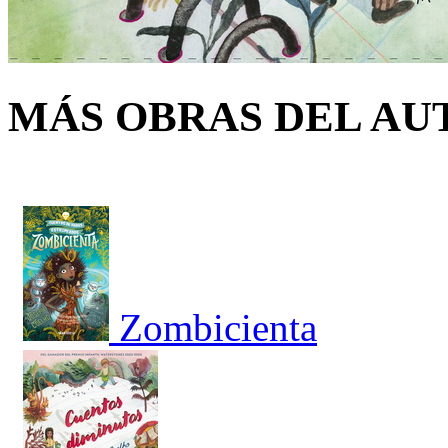
MÁS OBRAS DEL AU
Zombicienta