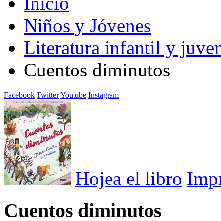
Inicio
Niños y Jóvenes
Literatura infantil y juven
Cuentos diminutos
Facebook
Twitter
Youtube
Instagram
Hojea el libro
Imp
Cuentos diminutos