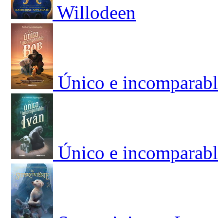
Willodeen
Único e incomparabl
Único e incomparabl