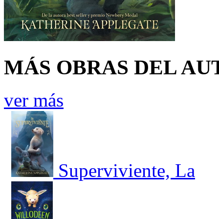
MÁS OBRAS DEL AU
ver más
Superviviente, La