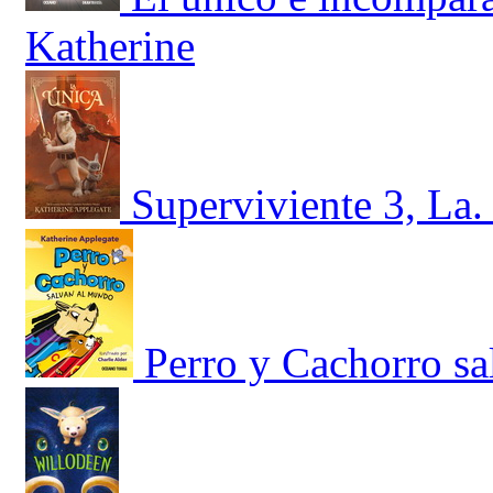
Katherine
Superviviente 3, La.
Perro y Cachorro s