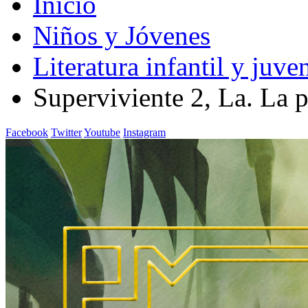
Inicio
Niños y Jóvenes
Literatura infantil y juven
Superviviente 2, La. La 
Facebook
Twitter
Youtube
Instagram