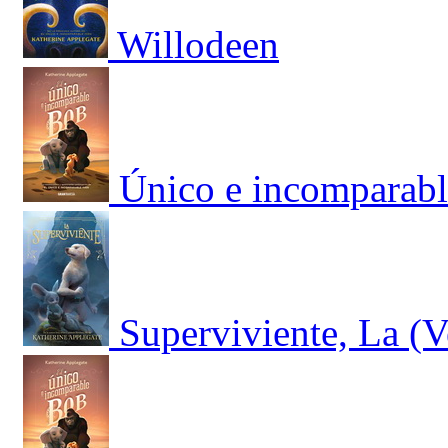
Willodeen
Único e incomparabl
Superviviente, La (V