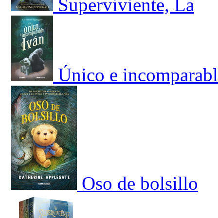
Superviviente, La
Único e incomparabl
Oso de bolsillo