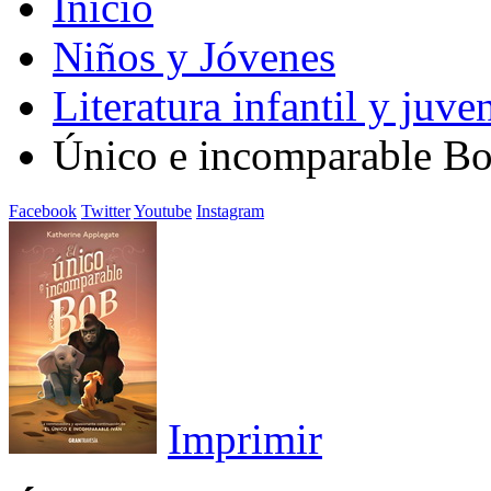
Inicio
Niños y Jóvenes
Literatura infantil y juven
Único e incomparable Bob
Facebook
Twitter
Youtube
Instagram
Imprimir