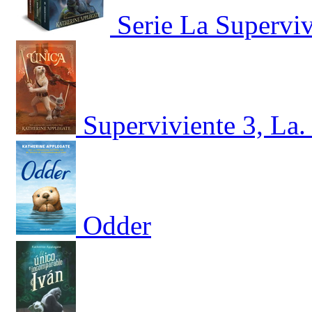
Serie La Supervi
Superviviente 3, La.
Odder