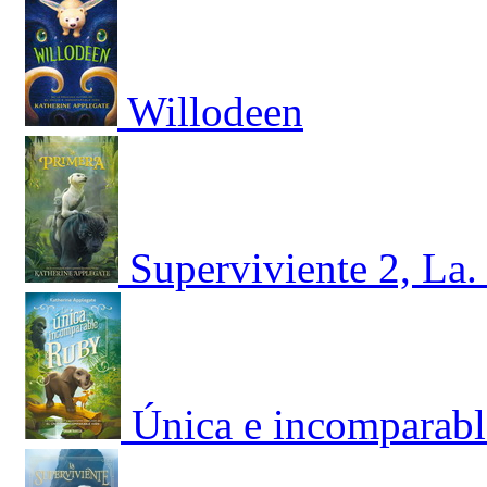
Willodeen
Superviviente 2, La.
Única e incomparabl