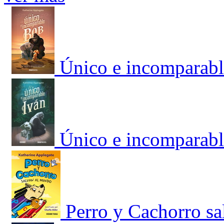
Único e incomparabl
Único e incomparabl
Perro y Cachorro s