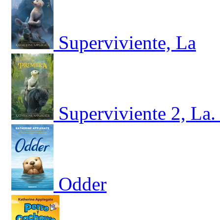
Superviviente, La
Superviviente 2, La.
Odder