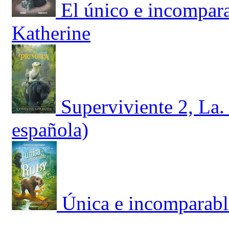
El único e incompara
Katherine
Superviviente 2, La.
española)
Única e incomparabl