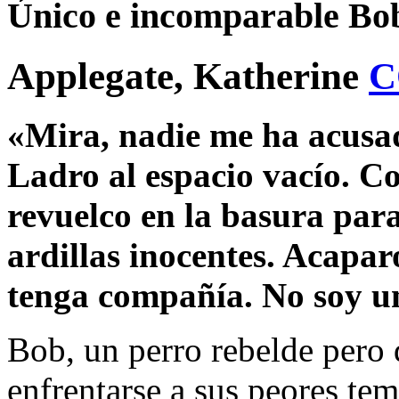
Único e incomparable Bob
Applegate, Katherine
C
«Mira, nadie me ha acusad
Ladro al espacio vacío. C
revuelco en la basura para
ardillas inocentes. Acapar
tenga compañía. No soy un
Bob, un perro rebelde pero 
enfrentarse a sus peores te