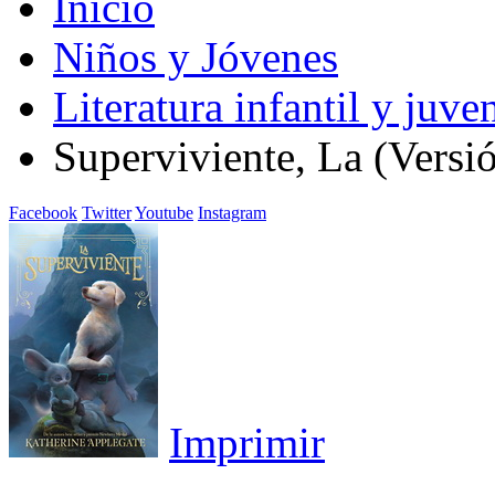
Inicio
Niños y Jóvenes
Literatura infantil y juven
Superviviente, La (Versi
Facebook
Twitter
Youtube
Instagram
Imprimir