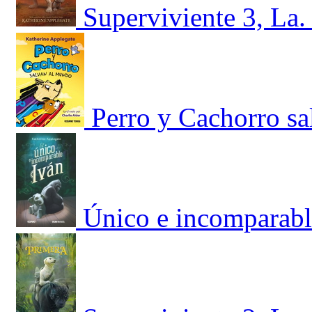
Superviviente 3, La.
Perro y Cachorro s
Único e incomparabl