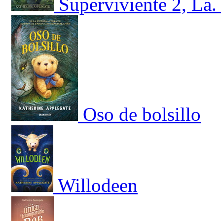
Superviviente 2, La.
Oso de bolsillo
Willodeen