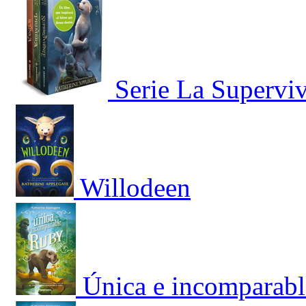
Serie La Supervi
Willodeen
Única e incomparabl