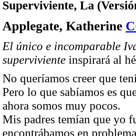
Superviviente, La (Versió
Applegate, Katherine
C
El único e incomparable Iv
superviviente
inspirará al h
No queríamos creer que ten
Pero lo que sabíamos es qu
ahora somos muy pocos.
Mis padres temían que yo fu
encontrábamos en problemas