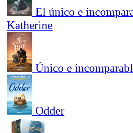
El único e incompara
Katherine
Único e incomparabl
Odder