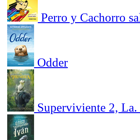
Perro y Cachorro s
Odder
Superviviente 2, La.