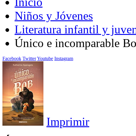
Inicio
Niños y Jóvenes
Literatura infantil y juven
Único e incomparable Bo
Facebook
Twitter
Youtube
Instagram
Imprimir