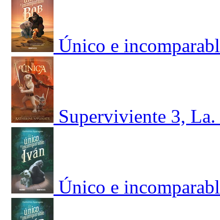
Único e incomparabl
Superviviente 3, La.
Único e incomparabl