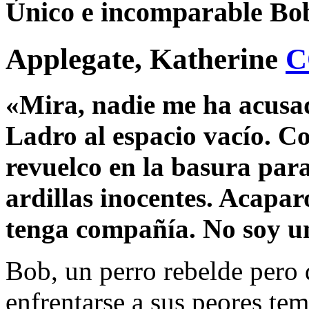
Único e incomparable Bob
Applegate, Katherine
C
«Mira, nadie me ha acusad
Ladro al espacio vacío. C
revuelco en la basura para
ardillas inocentes. Acapar
tenga compañía. No soy un
Bob, un perro rebelde pero 
enfrentarse a sus peores te