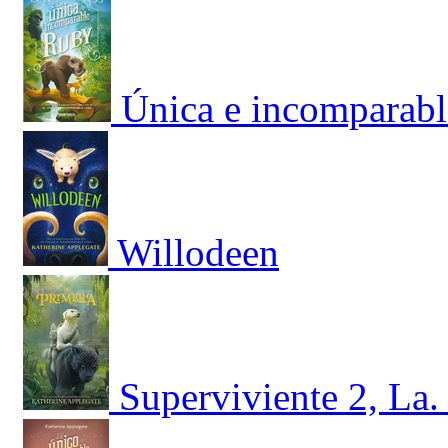
Única e incomparabl
Willodeen
Superviviente 2, La.