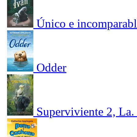
Único e incomparabl
Odder
Superviviente 2, La.