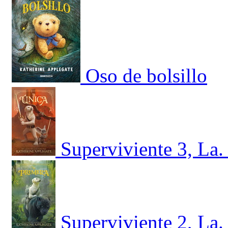
Oso de bolsillo
Superviviente 3, La.
Superviviente 2, La.