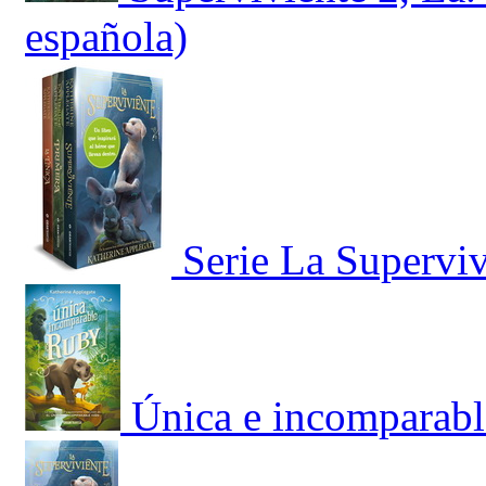
española)
Serie La Supervi
Única e incomparabl