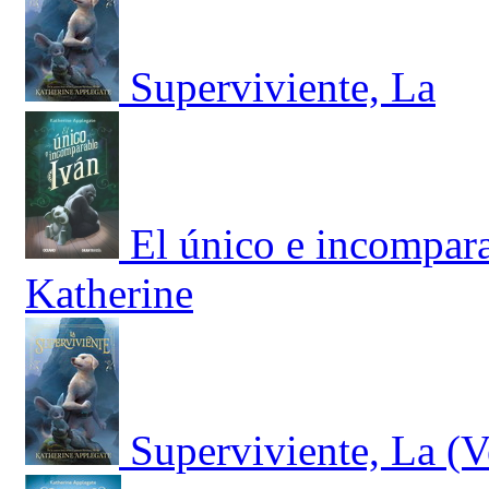
Superviviente, La
El único e incompara
Katherine
Superviviente, La (V