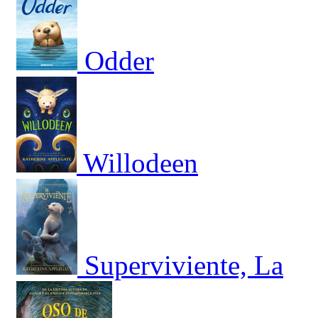
Odder
Willodeen
Superviviente, La