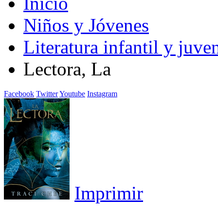
Inicio
Niños y Jóvenes
Literatura infantil y juven
Lectora, La
Facebook
Twitter
Youtube
Instagram
Imprimir