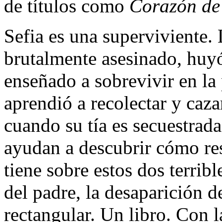
de títulos como
Corazón de 
Sefia es una superviviente.
brutalmente asesinado, huyó 
enseñado a sobrevivir en la 
aprendió a recolectar y cazar
cuando su tía es secuestrada
ayudan a descubrir cómo res
tiene sobre estos dos terri
del padre, la desaparición d
rectangular. Un libro. Con 