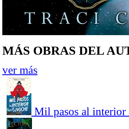
MÁS OBRAS DEL AU
ver más
Mil pasos al interior