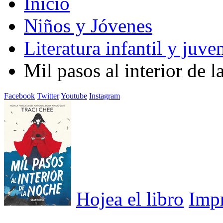
Inicio
Niños y Jóvenes
Literatura infantil y juven
Mil pasos al interior de l
Facebook
Twitter
Youtube
Instagram
Hojea el libro
Imp