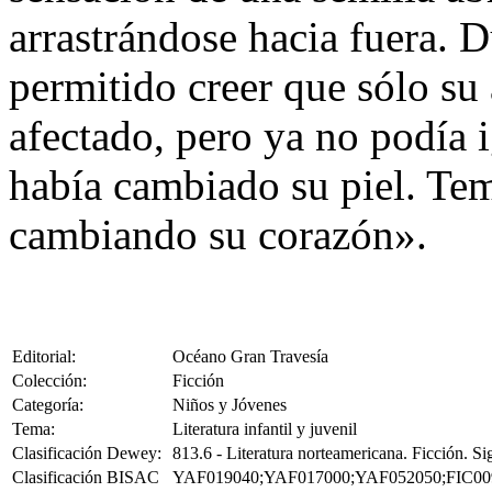
arrastrándose hacia fuera. D
permitido creer que sólo su 
afectado, pero ya no podía 
había cambiado su piel. Te
cambiando su corazón».
Editorial:
Océano Gran Travesía
Colección:
Ficción
Categoría:
Niños y Jóvenes
Tema:
Literatura infantil y juvenil
Clasificación Dewey:
813.6 - Literatura norteamericana. Ficción. S
Clasificación BISAC
YAF019040;YAF017000;YAF052050;FIC00