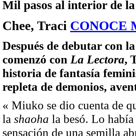
Mil pasos al interior de l
Chee, Traci
CONOCE 
Después de debutar con la
comenzó con
La Lectora
, 
historia de fantasía femin
repleta de demonios, aven
« Miuko se dio cuenta de q
la
shaoha
la besó. Lo había 
sensación de una semilla abr