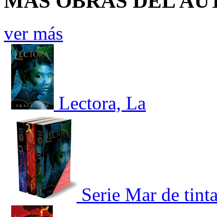
MÁS OBRAS DEL AU
ver más
Lectora, La
Serie Mar de tint