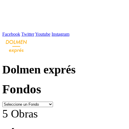
Facebook
Twitter
Youtube
Instagram
Dolmen exprés
Fondos
5 Obras