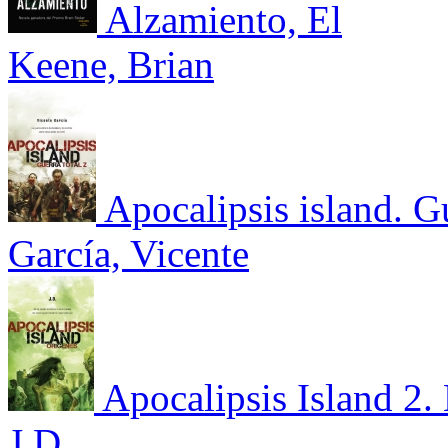
Alzamiento, El
Keene, Brian
Apocalipsis island. Gu
García, Vicente
Apocalipsis Island 2.
J.D.