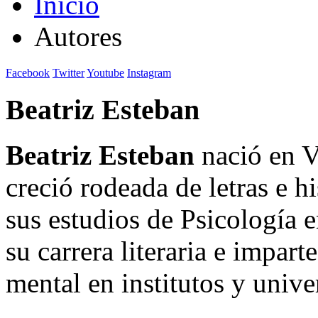
Inicio
Autores
Facebook
Twitter
Youtube
Instagram
Beatriz Esteban
Beatriz Esteban
nació en V
creció rodeada de letras e 
sus estudios de Psicología 
su carrera literaria e impart
mental en institutos y unive