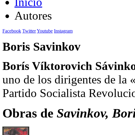
Inicio
Autores
Facebook
Twitter
Youtube
Instagram
Boris Savinkov
Borís Víktorovich Sávink
uno de los dirigentes de l
Partido Socialista Revoluci
Obras de
Savinkov, Bor