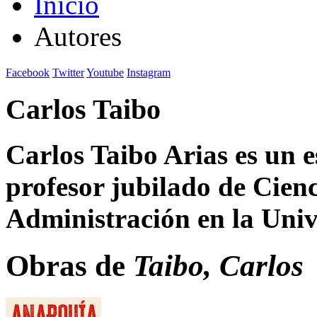
Inicio
Autores
Facebook
Twitter
Youtube
Instagram
Carlos Taibo
Carlos Taibo Arias
es un e
profesor jubilado​ de Cienc
Administración en la Uni
Obras de
Taibo, Carlos