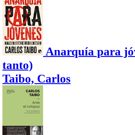
Anarquía para jóv
tanto)
Taibo, Carlos