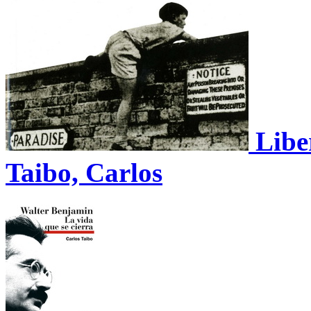
Libe
Taibo, Carlos