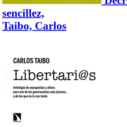
Decr
sencillez,
Taibo, Carlos