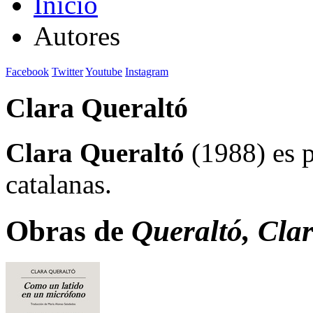
Inicio
Autores
Facebook
Twitter
Youtube
Instagram
Clara Queraltó
Clara Queraltó
(1988) es p
catalanas.
Obras de
Queraltó, Cla