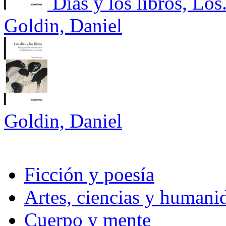
Días y los libros, Los
Goldin, Daniel
Goldin, Daniel
Ficción y poesía
Artes, ciencias y humani
Cuerpo y mente