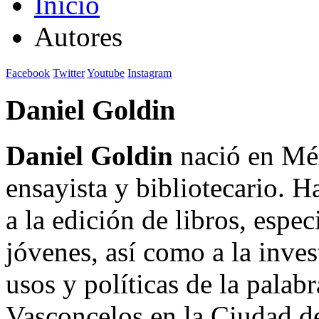
Inicio
Autores
Facebook
Twitter
Youtube
Instagram
Daniel Goldin
Daniel Goldin
nació en Méx
ensayista y bibliotecario. 
a la edición de libros, espe
jóvenes, así como a la inves
usos y políticas de la palabr
Vasconcelos en la Ciudad de