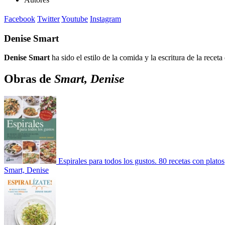
Facebook
Twitter
Youtube
Instagram
Denise Smart
Denise Smart
ha sido el estilo de la comida y la escritura de la rece
Obras de
Smart, Denise
Espirales para todos los gustos. 80 recetas con platos
Smart, Denise