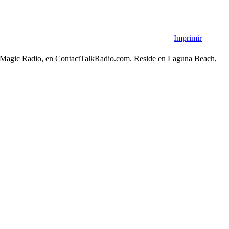
Imprimir
rth Magic Radio, en ContactTalkRadio.com. Reside en Laguna Beach,