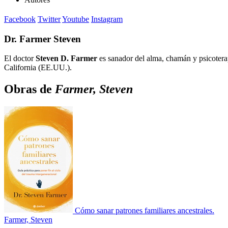
Facebook
Twitter
Youtube
Instagram
Dr. Farmer Steven
El doctor
Steven D. Farmer
es sanador del alma, chamán y psicotera
California (EE.UU.).
Obras de
Farmer, Steven
Cómo sanar patrones familiares ancestrales.
Farmer, Steven