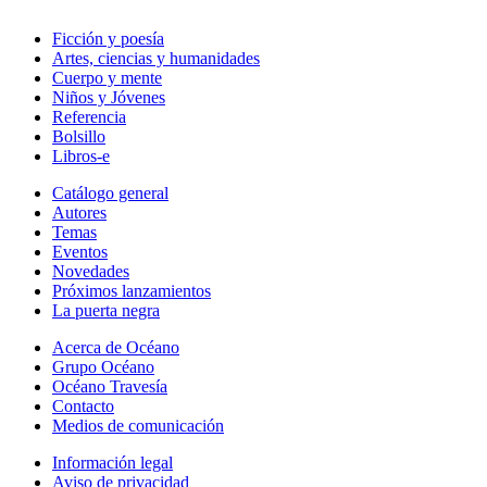
Ficción y poesía
Artes, ciencias y humanidades
Cuerpo y mente
Niños y Jóvenes
Referencia
Bolsillo
Libros-e
Catálogo general
Autores
Temas
Eventos
Novedades
Próximos lanzamientos
La puerta negra
Acerca de Océano
Grupo Océano
Océano Travesía
Contacto
Medios de comunicación
Información legal
Aviso de privacidad