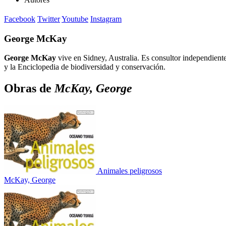
Facebook
Twitter
Youtube
Instagram
George McKay
George McKay
vive en Sidney, Australia. Es consultor independiente
y la Enciclopedia de biodiversidad y conservación.
Obras de
McKay, George
Animales peligrosos
McKay, George