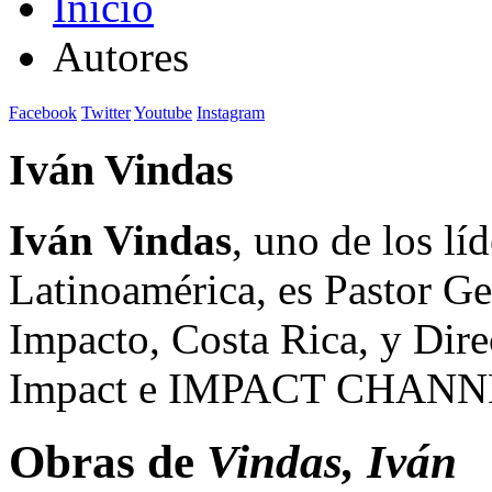
Inicio
Autores
Facebook
Twitter
Youtube
Instagram
Iván Vindas
Iván Vindas
, uno de los lí
Latinoamérica, es Pastor Gen
Impacto, Costa Rica, y Dir
Impact e IMPACT CHANNE
Obras de
Vindas, Iván