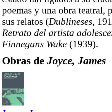
poemas y una obra teatral, 
sus relatos (
Dublineses
, 191
Retrato del artista adolesce
Finnegans Wake
(1939).
Obras de
Joyce, James