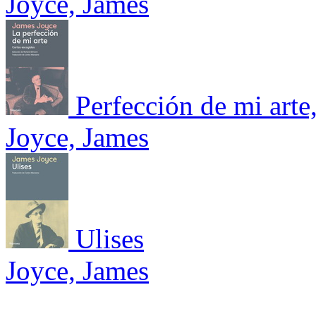
Joyce, James
Perfección de mi arte
Joyce, James
Ulises
Joyce, James