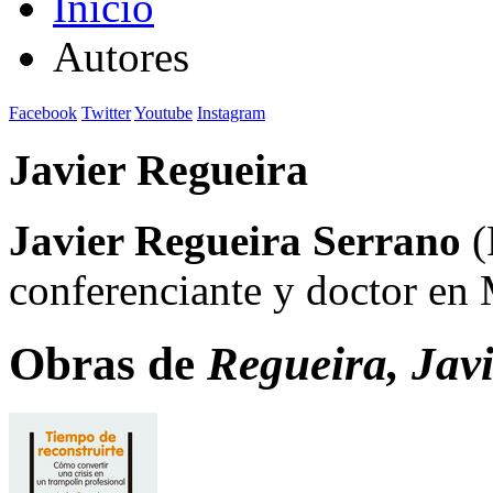
Inicio
Autores
Facebook
Twitter
Youtube
Instagram
Javier Regueira
Javier Regueira Serrano
(
conferenciante y doctor en 
Obras de
Regueira, Javi