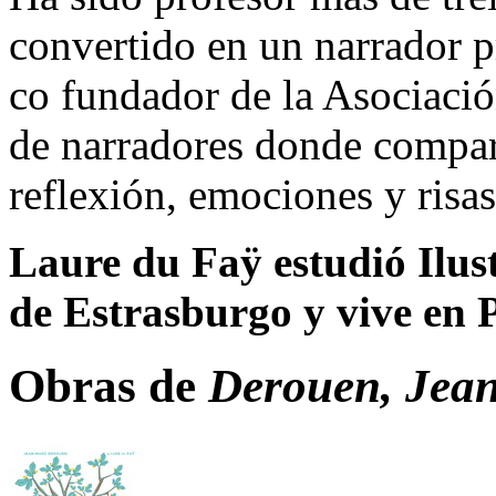
convertido en un narrador p
co fundador de la Asociació
de narradores donde compar
reflexión, emociones y risas
Laure du Faÿ
estudió Ilus
de Estrasburgo y vive en P
Obras de
Derouen, Jea