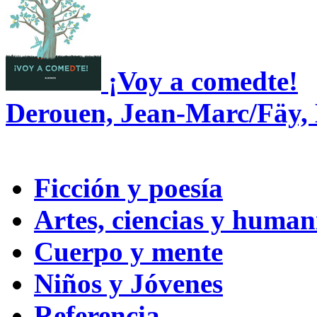
¡Voy a comedte!
Derouen, Jean-Marc/Fäy,
Ficción y poesía
Artes, ciencias y huma
Cuerpo y mente
Niños y Jóvenes
Referencia