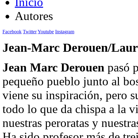
Inicio
Autores
Facebook
Twitter
Youtube
Instagram
Jean-Marc Derouen/Laur
Jean Marc Derouen
pasó p
pequeño pueblo junto al bos
viene su inspiración, pero s
todo lo que da chispa a la vi
nuestras peroratas y nuestra
Ha sido profesor más de tre