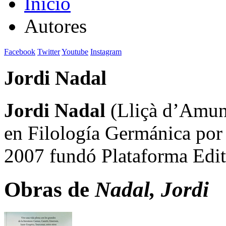
Inicio
Autores
Facebook
Twitter
Youtube
Instagram
Jordi Nadal
Jordi Nadal
(Lliçà d’Amunt
en Filología Germánica por
2007 fundó Plataforma Edito
Obras de
Nadal, Jordi