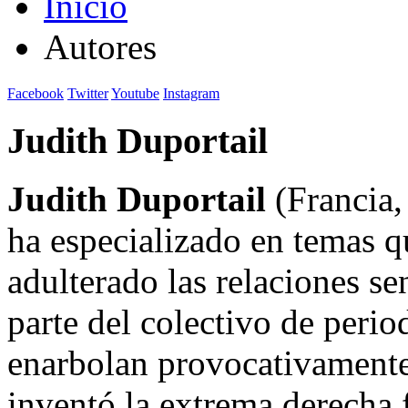
Inicio
Autores
Facebook
Twitter
Youtube
Instagram
Judith Duportail
Judith Duportail
(Francia,
ha especializado en temas 
adulterado las relaciones se
parte del colectivo de peri
enarbolan provocativamente 
inventó la extrema derecha 