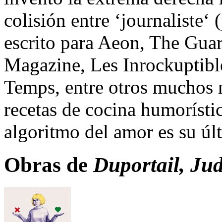
colisión entre ‘journaliste‘ 
escrito para Aeon, The Guar
Magazine, Les Inrockuptible
Temps, entre otros muchos m
recetas de cocina humorísti
algoritmo del amor es su últ
Obras de
Duportail, Jud