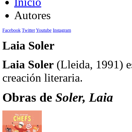
Inicio
Autores
Facebook
Twitter
Youtube
Instagram
Laia Soler
Laia Soler
(Lleida, 1991) e
creación literaria.
Obras de
Soler, Laia