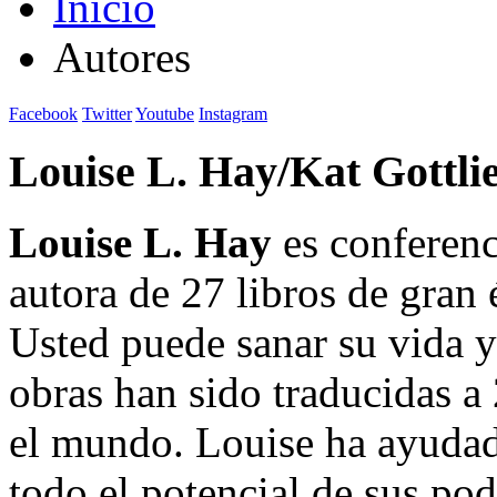
Inicio
Autores
Facebook
Twitter
Youtube
Instagram
Louise L. Hay/Kat Gottli
Louise L. Hay
es conferenc
autora de 27 libros de gran 
Usted puede sanar su vida y 
obras han sido traducidas a
el mundo. Louise ha ayudad
todo el potencial de sus pode