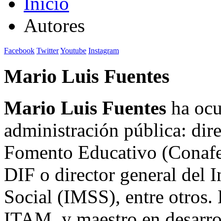
Inicio
Autores
Facebook
Twitter
Youtube
Instagram
Mario Luis Fuentes
Mario Luis Fuentes
ha ocu
administración pública: dir
Fomento Educativo (Conafe)
DIF o director general del 
Social (IMSS), entre otros.
ITAM, y maestro en desarrol