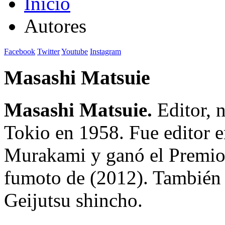
Inicio
Autores
Facebook
Twitter
Youtube
Instagram
Masashi Matsuie
Masashi Matsuie.
Editor, n
Tokio en 1958. Fue editor 
Murakami y ganó el Premio
fumoto de (2012). También d
Geijutsu shincho.