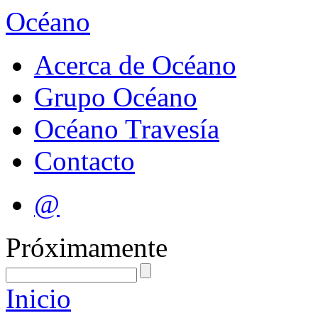
Océano
Acerca de Océano
Grupo Océano
Océano Travesía
Contacto
@
Próximamente
Inicio