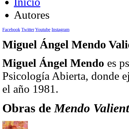
Inicio
Autores
Facebook
Twitter
Youtube
Instagram
Miguel Ángel Mendo Vali
Miguel Ángel Mendo
es ps
Psicología Abierta, donde e
el año 1981.
Obras de
Mendo Valient