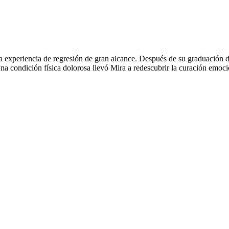
a experiencia de regresión de gran alcance. Después de su graduación 
 condición física dolorosa llevó Mira a redescubrir la curación emociona