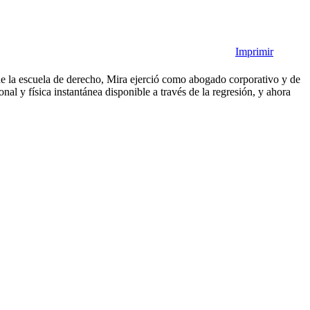
Imprimir
de la escuela de derecho, Mira ejerció como abogado corporativo y de
l y física instantánea disponible a través de la regresión, y ahora