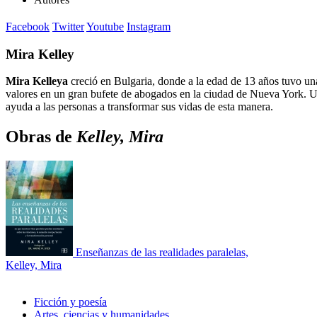
Facebook
Twitter
Youtube
Instagram
Mira Kelley
Mira Kelleya
creció en Bulgaria, donde a la edad de 13 años tuvo un
valores en un gran bufete de abogados en la ciudad de Nueva York. Una
ayuda a las personas a transformar sus vidas de esta manera.
Obras de
Kelley, Mira
Enseñanzas de las realidades paralelas,
Kelley, Mira
Ficción y poesía
Artes, ciencias y humanidades