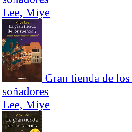
Lee, Miye
Gran tienda de los
soñadores
Lee, Miye