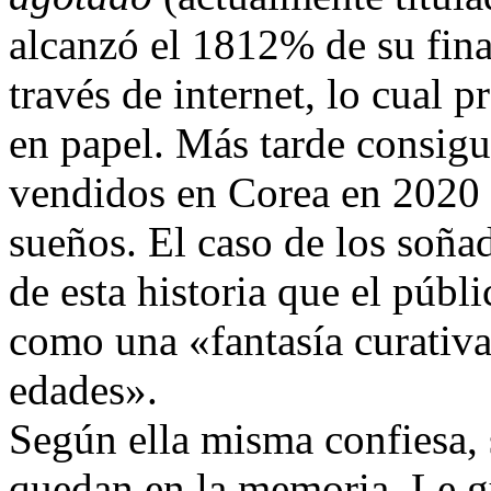
alcanzó el 1812% de su finan
través de internet, lo cual 
en papel. Más tarde consigu
vendidos en Corea en 2020 
sueños. El caso de los soña
de esta historia que el púb
como una «fantasía curativa 
edades».
Según ella misma confiesa, 
quedan en la memoria. Le g