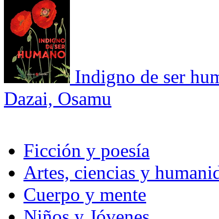
Indigno de ser hu
Dazai, Osamu
Ficción y poesía
Artes, ciencias y humani
Cuerpo y mente
Niños y Jóvenes