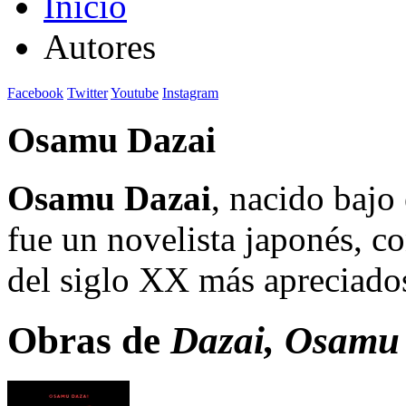
Inicio
Autores
Facebook
Twitter
Youtube
Instagram
Osamu Dazai
Osamu Dazai
, nacido bajo
fue un novelista japonés, co
del siglo XX más apreciado
Obras de
Dazai, Osamu