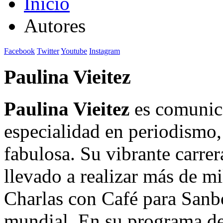
Inicio
Autores
Facebook
Twitter
Youtube
Instagram
Paulina Vieitez
Paulina Vieitez
es comunic
especialidad en periodismo,
fabulosa. Su vibrante carr
llevado a realizar más de mi
Charlas con Café para Sanbo
mundial. En su programa d