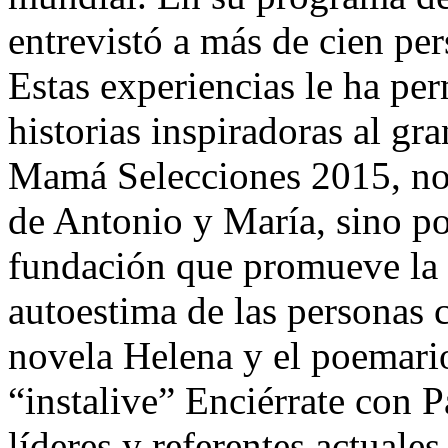
entrevistó a más de cien pe
Estas experiencias le ha pe
historias inspiradoras al g
Mamá Selecciones 2015, no 
de Antonio y María, sino po
fundación que promueve la 
autoestima de las personas 
novela Helena y el poemari
“instalive” Enciérrate con 
líderes y referentes actuales