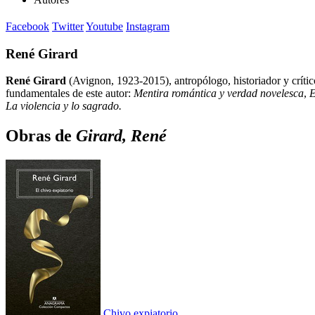
Facebook
Twitter
Youtube
Instagram
René Girard
René Girard
(Avignon, 1923-2015), antropólogo, historiador y crítico
fundamentales de este autor:
Mentira romántica y verdad novelesca
,
E
La violencia y lo sagrado.
Obras de
Girard, René
Chivo expiatorio,