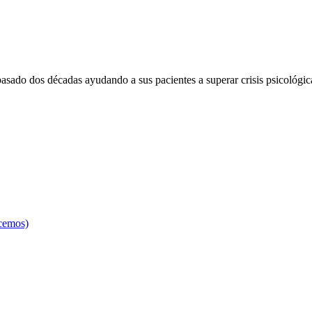
pasado dos décadas ayudando a sus pacientes a superar crisis psicológic
acemos)