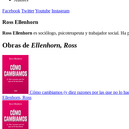
Facebook
Twitter
Youtube
Instagram
Ross Ellenhorn
Ross Ellenhorn
es sociólogo, psicoterapeuta y trabajador social. Ha 
Obras de
Ellenhorn, Ross
Cómo cambiamos (y diez razones por las que no lo h
Ellenhorn, Ross