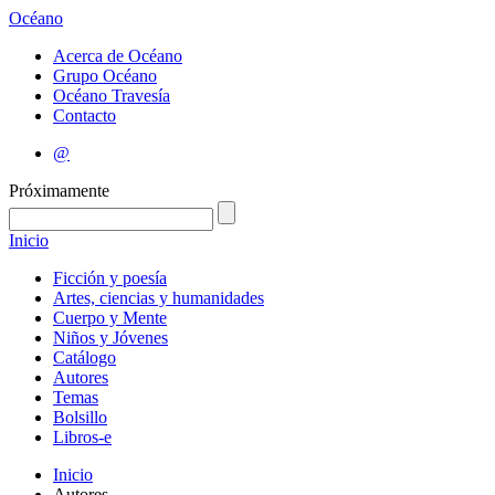
Océano
Acerca de Océano
Grupo Océano
Océano Travesía
Contacto
@
Próximamente
Inicio
Ficción y poesía
Artes, ciencias y humanidades
Cuerpo y Mente
Niños y Jóvenes
Catálogo
Autores
Temas
Bolsillo
Libros-e
Inicio
Autores