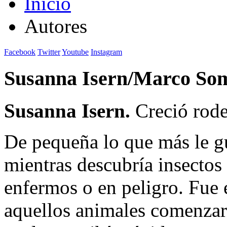
Inicio
Autores
Facebook
Twitter
Youtube
Instagram
Susanna Isern/Marco So
Susanna Isern.
Creció rode
De pequeña lo que más le gu
mientras descubría insectos
enfermos o en peligro. Fue 
aquellos animales comenzaro