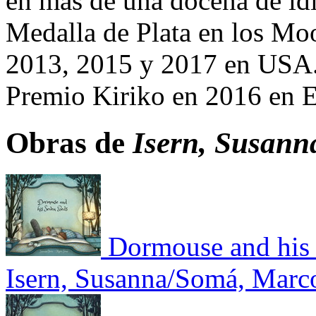
en más de una docena de id
Medalla de Plata en los M
2013, 2015 y 2017 en USA. 
Premio Kiriko en 2016 en 
Obras de
Isern, Susan
Dormouse and his
Isern, Susanna/Somá, Marc