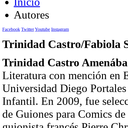
Inicio
Autores
Facebook
Twitter
Youtube
Instagram
Trinidad Castro/Fabiola 
Trinidad Castro Amenába
Literatura con mención en E
Universidad Diego Portales
Infantil. En 2009, fue selecc
de Guiones para Comics de 
guionista francés Pierre Chri