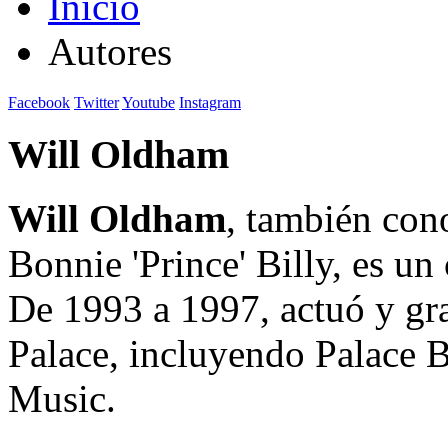
Inicio
Autores
Facebook
Twitter
Youtube
Instagram
Will Oldham
Will Oldham
, también con
Bonnie 'Prince' Billy, es un
De 1993 a 1997, actuó y gr
Palace, incluyendo Palace B
Music.