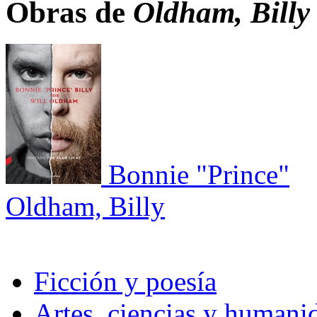
Obras de
Oldham, Billy
Bonnie "Prince"
Oldham, Billy
Ficción y poesía
Artes, ciencias y humani