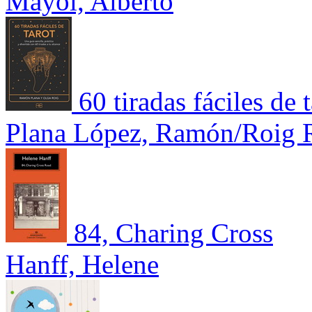
Mayol, Alberto
60 tiradas fáciles de 
Plana López, Ramón/Roig R
84, Charing Cross
Hanff, Helene