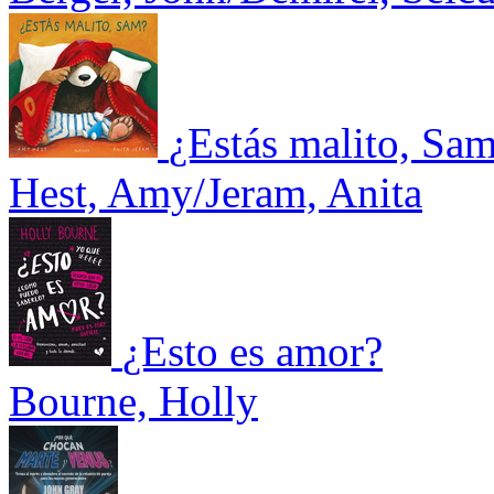
¿Estás malito, Sa
Hest, Amy/Jeram, Anita
¿Esto es amor?
Bourne, Holly