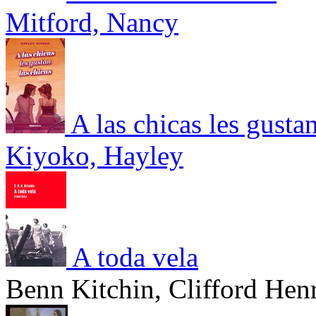
Mitford, Nancy
A las chicas les gustan
Kiyoko, Hayley
A toda vela
Benn Kitchin, Clifford Hen