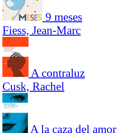
9 meses
Fiess, Jean-Marc
A contraluz
Cusk, Rachel
A la caza del amor