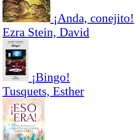
¡Anda, conejito!
Ezra Stein, David
¡Bingo!
Tusquets, Esther