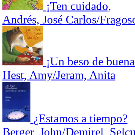
¡Ten cuidado,
Andrés, José Carlos/Fragoso
¡Un beso de buena
Hest, Amy/Jeram, Anita
¿Estamos a tiempo?
Berger, John/Demirel, Selc