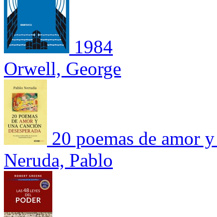
1984
Orwell, George
20 poemas de amor y 
Neruda, Pablo