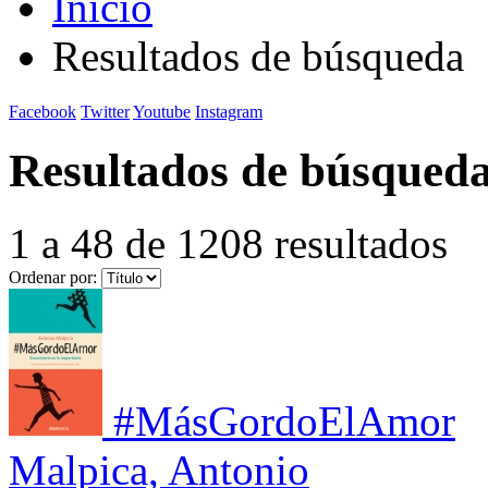
Inicio
Resultados de búsqueda
Facebook
Twitter
Youtube
Instagram
Resultados de búsqued
1 a 48 de 1208 resultados
Ordenar por:
#MásGordoElAmor
Malpica, Antonio