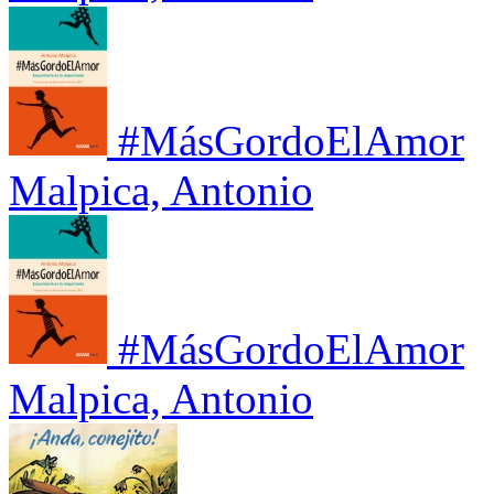
#MásGordoElAmor
Malpica, Antonio
#MásGordoElAmor
Malpica, Antonio