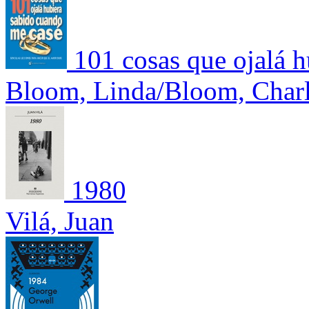
101 cosas que ojalá 
Bloom, Linda/Bloom, Charl
1980
Vilá, Juan