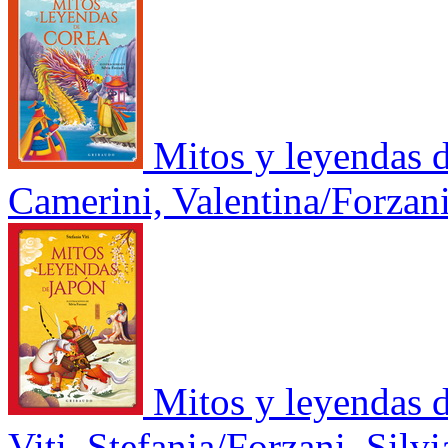
Mitos y leyendas 
Camerini, Valentina/Forzani
Mitos y leyendas 
Viti, Stefania/Forzani, Silvi