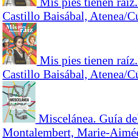
Mis pies tienen raí
Castillo Baisábal, Atenea/
Mis pies tienen raí
Castillo Baisábal, Atenea/
Miscelánea. Guía de
Montalembert, Marie-Aimé