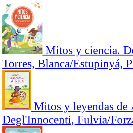
Mitos y ciencia. D
Torres, Blanca/Estupinyá, P
Mitos y leyendas de 
Degl'Innocenti, Fulvia/Forza