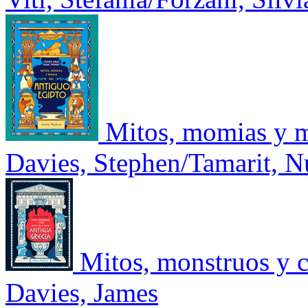
Mitos, momias y m
Davies, Stephen/Tamarit, N
Mitos, monstruos y c
Davies, James