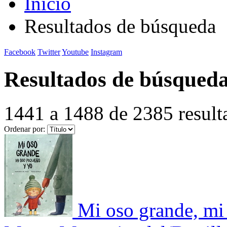
Inicio
Resultados de búsqueda
Facebook
Twitter
Youtube
Instagram
Resultados de búsqued
1441 a 1488 de 2385 result
Ordenar por:
Mi oso grande, mi