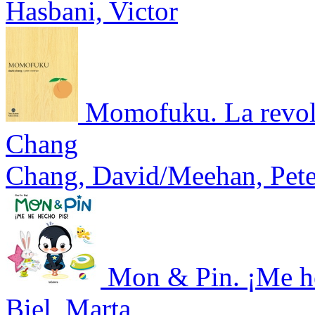
Hasbani, Victor
Momofuku. La revol
Chang
Chang, David/Meehan, Pete
Mon & Pin. ¡Me h
Biel, Marta