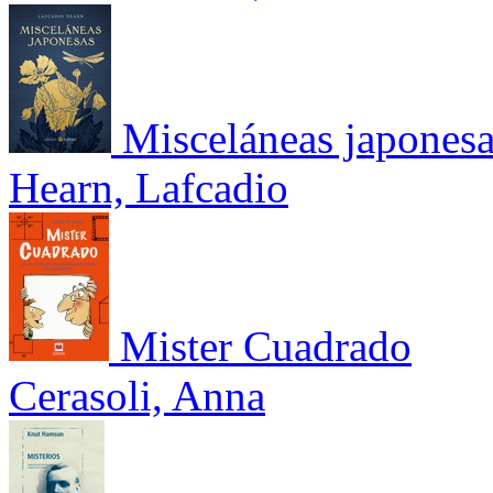
Misceláneas japones
Hearn, Lafcadio
Mister Cuadrado
Cerasoli, Anna