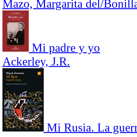
Mazo, Margarita del/Bonill
Mi padre y yo
Ackerley, J.R.
Mi Rusia. La guerr