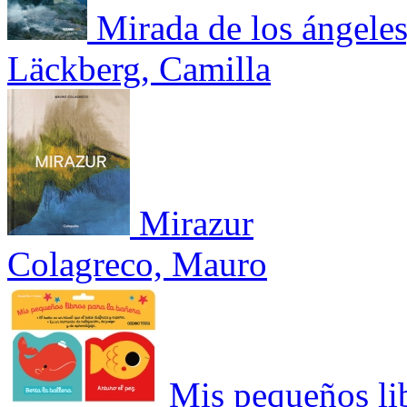
Mirada de los ángele
Läckberg, Camilla
Mirazur
Colagreco, Mauro
Mis pequeños lib