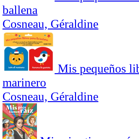
ballena
Cosneau, Géraldine
Mis pequeños lib
marinero
Cosneau, Géraldine