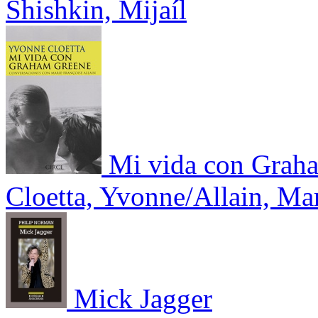
Shishkin, Mijaíl
Mi vida con Grah
Cloetta, Yvonne/Allain, Ma
Mick Jagger