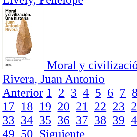
Moral y civilizaci
Rivera, Juan Antonio
Anterior
1
2
3
4
5
6
7
17
18
19
20
21
22
23
2
33
34
35
36
37
38
39
4
49
50
Siguiente