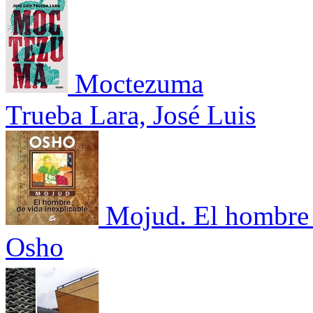
Moctezuma
Trueba Lara, José Luis
Mojud. El hombre 
Osho